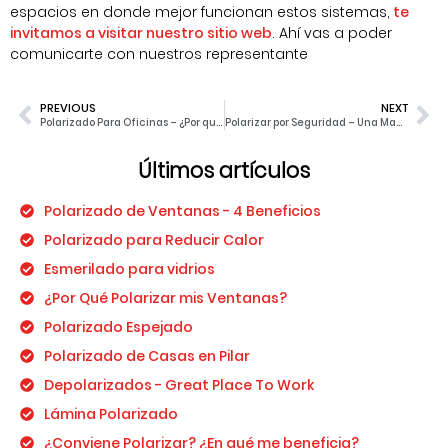
espacios en donde mejor funcionan estos sistemas,
te
invitamos a visitar nuestro sitio web
. Ahí vas a poder
comunicarte con nuestros representante
PREVIOUS
NEXT
Polarizado Para Oficinas – ¿Por qué es conveniente?
Polarizar por Seguridad – Una Manera de Evitar Robos y Daños Personales
Últimos artículos
Polarizado de Ventanas - 4 Beneficios
Polarizado para Reducir Calor
Esmerilado para vidrios
¿Por Qué Polarizar mis Ventanas?
Polarizado Espejado
Polarizado de Casas en Pilar
Depolarizados - Great Place To Work
Lámina Polarizado
¿Conviene Polarizar? ¿En qué me beneficia?