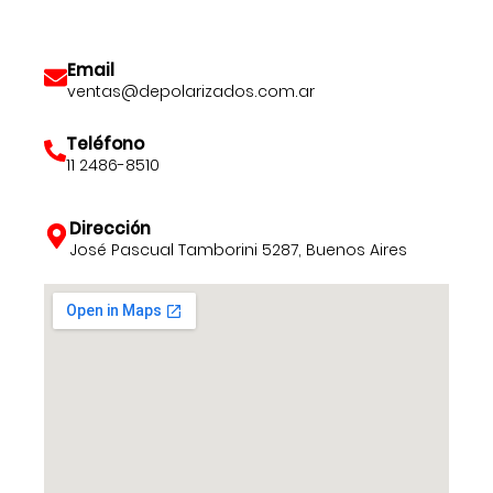
Email
ventas@depolarizados.com.ar
Teléfono
11 2486-8510
Dirección
José Pascual Tamborini 5287, Buenos Aires