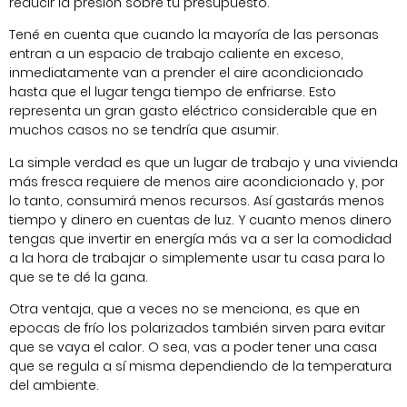
reducir la presión sobre tu presupuesto.
Tené en cuenta que cuando la mayoría de las personas
entran a un espacio de trabajo caliente en exceso,
inmediatamente van a prender el aire acondicionado
hasta que el lugar tenga tiempo de enfriarse. Esto
representa un gran gasto eléctrico considerable que en
muchos casos no se tendría que asumir.
La simple verdad es que un lugar de trabajo y una vivienda
más fresca requiere de menos aire acondicionado y, por
lo tanto, consumirá menos recursos. Así gastarás menos
tiempo y dinero en cuentas de luz. Y cuanto menos dinero
tengas que invertir en energía más va a ser la comodidad
a la hora de trabajar o simplemente usar tu casa para lo
que se te dé la gana.
Otra ventaja, que a veces no se menciona, es que en
epocas de frío los polarizados también sirven para evitar
que se vaya el calor. O sea, vas a poder tener una casa
que se regula a sí misma dependiendo de la temperatura
del ambiente.