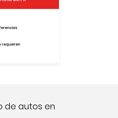
ferencias
o requieren
o de autos en