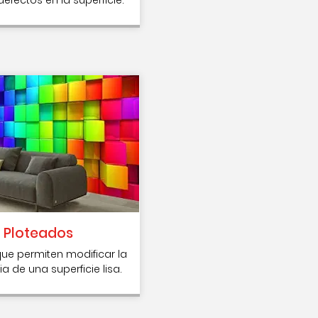
Ploteados
ue permiten modificar la
a de una superficie lisa.