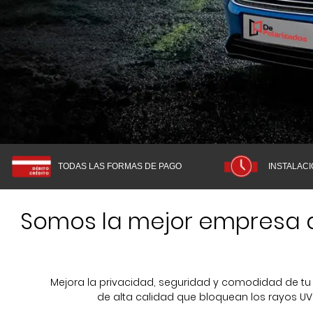
INSTALACI
TODAS LAS FORMAS DE PAGO
Somos la mejor empresa d
Mejora la privacidad, seguridad y comodidad de tu
de alta calidad que bloquean los rayos UV 