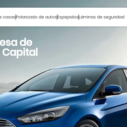
de casas
Polarizado de autos
Espejados
Láminas de seguridad
esa de
 Capital