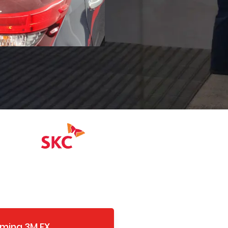
ámina 3M FX