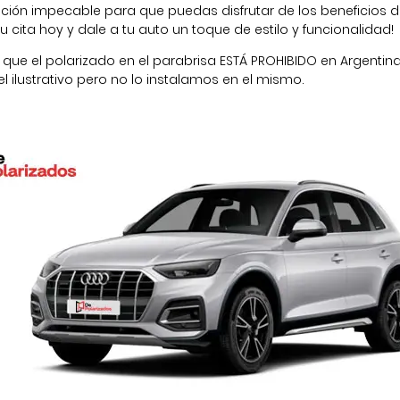
ación impecable para que puedas disfrutar de los beneficios 
cita hoy y dale a tu auto un toque de estilo y funcionalidad!
 que el polarizado en el parabrisa
ESTÁ PROHIBIDO
en Argentina
l ilustrativo pero no lo instalamos en el mismo.