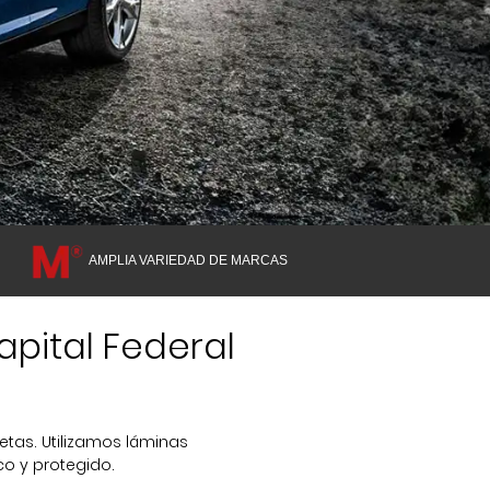
AMPLIA VARIEDAD DE MARCAS
pital Federal
etas
. Utilizamos láminas
co y protegido.