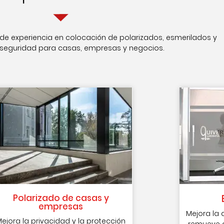
e experiencia en colocación de polarizados, esmerilados y
 seguridad para casas, empresas y negocios.
Polarizado de casas y
empresas
Mejora la 
ejora la privacidad y la protección
remueve d