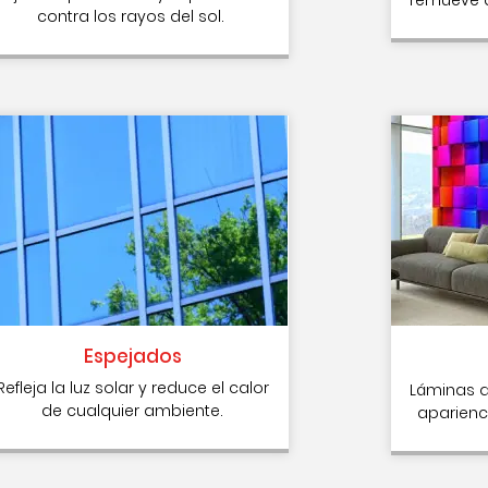
contra los rayos del sol.
Espejados
Refleja la luz solar y reduce el calor
Láminas q
de cualquier ambiente.
aparienci