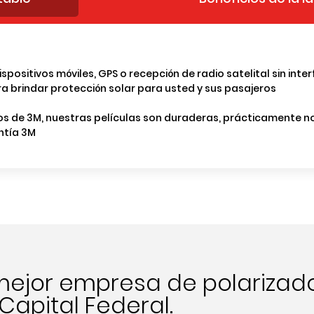
sitivos móviles, GPS o recepción de radio satelital sin inter
ara brindar protección solar para usted y sus pasajeros
os de 3M, nuestras películas son duraderas, prácticamente n
ntía 3M
mejor empresa de polarizad
Capital Federal.