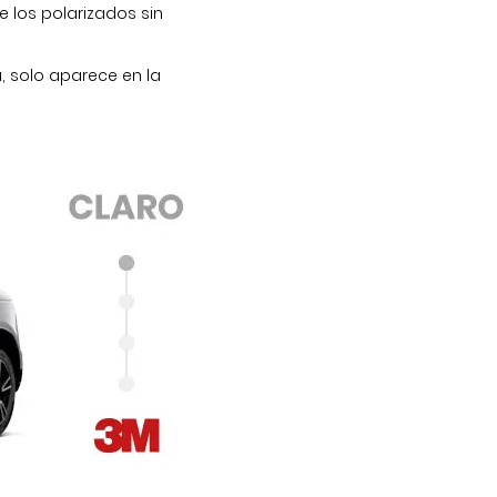
de los
polarizados
sin
, solo aparece en la