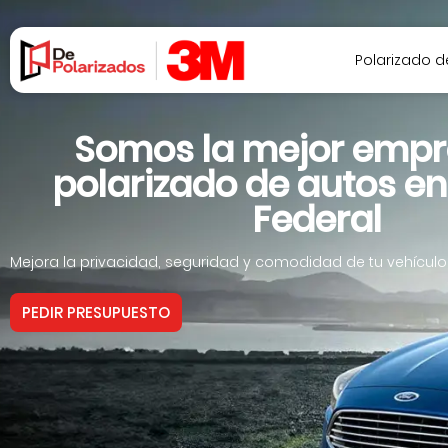
Polarizado 
Somos la mejor empr
polarizado de autos en
Federal
Mejora la privacidad, seguridad y comodidad de tu vehículo
PEDIR PRESUPUESTO