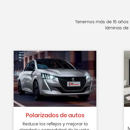
Tenemos más de 15 años d
láminas de
Polarizados de autos
Reduce los reflejos y mejorar la
M
claridad y comodidad de la vista.