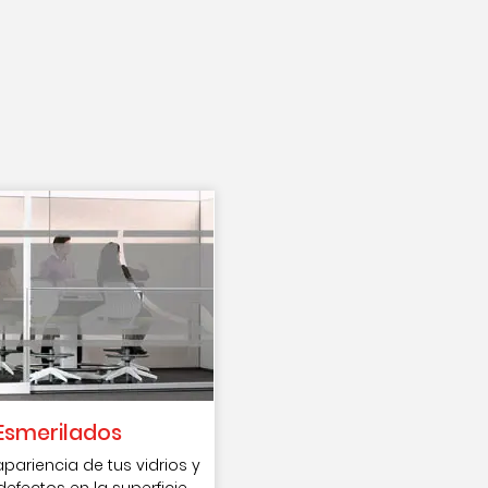
Esmerilados
apariencia de tus vidrios y
efectos en la superficie.