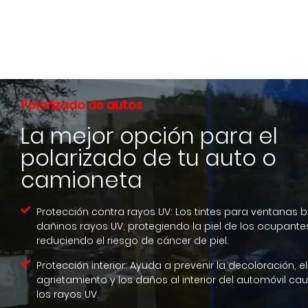
Polarizado de autos
La mejor opción para el
polarizado de tu auto o
camioneta
Protección contra rayos UV: Los tintes para ventanas 
dañinos rayos UV, protegiendo la piel de los ocupante
reduciendo el riesgo de cáncer de piel.
Protección interior: Ayuda a prevenir la decoloración, el
agrietamiento y los daños al interior del automóvil cau
los rayos UV.